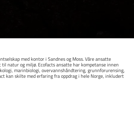
lentselskap med kontor i Sandnes og Moss. Våre ansatte
 til natur og miljø. Ecofacts ansatte har kompetanse innen
eøkologi, marinbiologi, overvannshåndtering, grunnforurensing,
act kan skilte med erfaring fra oppdrag i hele Norge, inkludert