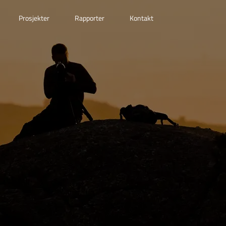
Prosjekter
Rapporter
Kontakt