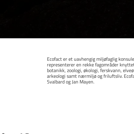
Ecofact er et uavhengig miljøfaglig konsu
representerer en rekke fagområder knyttet
botanikk, zoologi, økologi, ferskvann, elv
arkeologi samt nærmiljø og friluftsliv. Ecof
Svalbard og Jan Mayen.