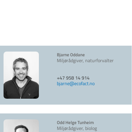
Bjarne Oddane
Miljørådgiver, naturforvalter
+47 958 14 914
bjarne@ecofact.no
Odd Helge Tunheim
Miljørådgiver, biolog