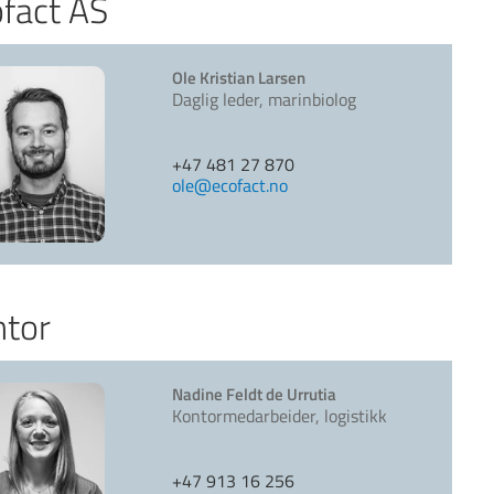
fact AS
Ole Kristian Larsen
Daglig leder, marinbiolog
+47 481 27 870
ole@ecofact.no
ntor
Nadine Feldt de Urrutia
Kontormedarbeider, logistikk
+47 913 16 256