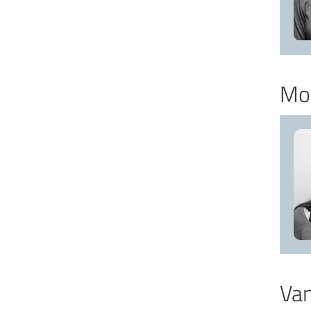
Mo
Van