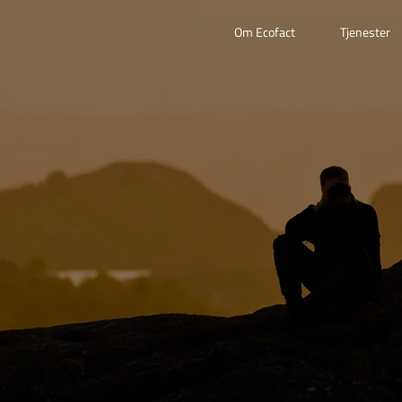
Om Ecofact
Tjenester